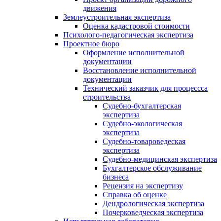
движения
Землеустроительная экспертиза
Оценка кадастровой стоимости
Психолого-педагогическая экспертиза
Проектное бюро
Оформление исполнительной
документации
Восстановление исполнительной
документации
Технический заказчик для процессса
строительства
Судебно-бухгалтерская
экспертиза
Судебно-экологическая
экспертиза
Судебно-товароведеская
экспертиза
Судебно-медицинская экспертиза
Бухгалтерское обслуживание
бизнеса
Рецензия на экспертизу
Справка об оценке
Дендрологическая экспертиза
Почерковедческая экспертиза