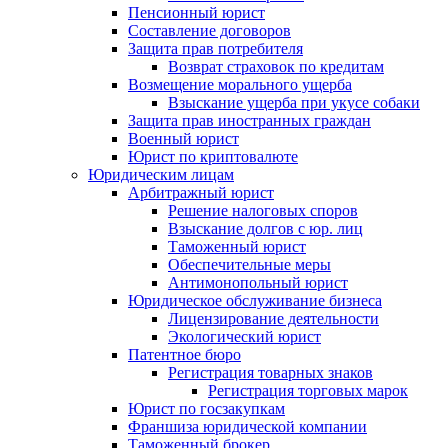
Пенсионный юрист
Составление договоров
Защита прав потребителя
Возврат страховок по кредитам
Возмещение морального ущерба
Взыскание ущерба при укусе собаки
Защита прав иностранных граждан
Военный юрист
Юрист по криптовалюте
Юридическим лицам
Арбитражный юрист
Решение налоговых споров
Взыскание долгов с юр. лиц
Таможенный юрист
Обеспечительные меры
Антимонопольный юрист
Юридическое обслуживание бизнеса
Лицензирование деятельности
Экологический юрист
Патентное бюро
Регистрация товарных знаков
Регистрация торговых марок
Юрист по госзакупкам
Франшиза юридической компании
Таможенный брокер