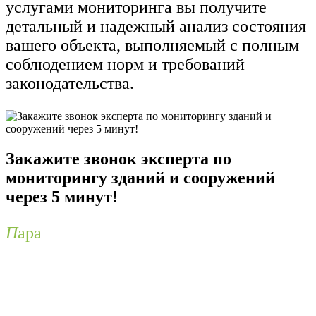
услугами мониторинга вы получите
детальный и надежный анализ состояния
вашего объекта, выполняемый с полным
соблюдением норм и требований
законодательства.
Закажите звонок эксперта по
мониторингу зданий и сооружений
через 5 минут!
П
ара
вопросов, адресованных нашему
квалифицированному специалисту,
помогут вам понять ключевые аспекты
мониторинга и определить наиболее
эффективные стратегии для вашей