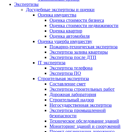
Экспертизы
Досудебные экспертизы и оценки
Оценка имущества
Оценка стоимости бизнеса
Оценка стоимости недвижимости
Оценка квартир
Оценка автомобиля
Оценка ущерба имуществу
Пожарно-техническая экспертиза
Экспертиза залива квартиры
Экспертиза после ДТП
IT экспертиза
Экспертиза телефона
Экспертиза ПО
Строительная экспертиза
Составление смет
Экспертиза строительных работ
Дорожная лаборатория
Строительный надзор
Негосударственная экспертиза
Экспертиза промышленной
безопасности
Техническое обследование зданий
Мониторинг зданий и сооружений
Проект организации дорожного