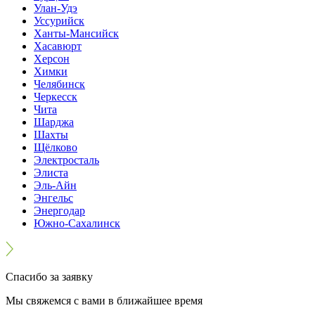
Улан-Удэ
Уссурийск
Ханты-Мансийск
Хасавюрт
Херсон
Химки
Челябинск
Черкесск
Чита
Шарджа
Шахты
Щёлково
Электросталь
Элиста
Эль-Айн
Энгельс
Энергодар
Южно-Сахалинск
Спасибо за заявку
Мы свяжемся с вами в ближайшее время