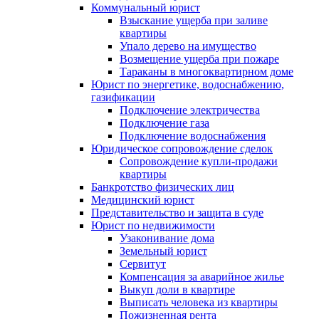
Коммунальный юрист
Взыскание ущерба при заливе
квартиры
Упало дерево на имущество
Возмещение ущерба при пожаре
Тараканы в многоквартирном доме
Юрист по энергетике, водоснабжению,
газификации
Подключение электричества
Подключение газа
Подключение водоснабжения
Юридическое сопровождение сделок
Сопровождение купли-продажи
квартиры
Банкротство физических лиц
Медицинский юрист
Представительство и защита в суде
Юрист по недвижимости
Узаконивание дома
Земельный юрист
Сервитут
Компенсация за аварийное жилье
Выкуп доли в квартире
Выписать человека из квартиры
Пожизненная рента