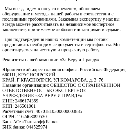
Мы всегда идем в ногу со временем, обновляем
оборудование и методы нашей работы в соответствии с
последними требованиями. Заказывая экспертизу у нас вы
всегда можете рассчитывать на независимое экспертное
заключение, принимаемое любыми инстанциями и судами.
Для подтверждения наших компетенций мы готовы
предоставить необходимые документы и сертификаты. Мы
ориентируемся на честную и прозрачную работу.
Реквизиты нашей компании «За Веру и Правду»
Юридический адрес головного офиса: Российская Федерация,
660111, КРАСНОЯРСКИЙ
КРАЙ, Г КРАСНОЯРСК, УЛ КОМАРОВА, д. 3, 76
Название организации: ОБЩЕСТВО С ОГРАНИЧЕННОЙ
ОТВЕТСТВЕННОСТЬЮ ЭКСПЕРТНОЕ
УЧРЕЖДЕНИЕ «ЗА ВЕРУ И ПРАВДУ»
ИНН: 2466174359
КПП: 246501001
Расчетный счет: 40701810300000003885
ОГРН: 1162468099530
Банк АО: «Тинькофф Банк»
БИК банка: 044525974