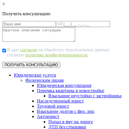
×
Получить консультацию
Я даю
согласие
на обработку персональных данных
согласно
политике конфиденциальности
Юридические услуги
Физическим лицам
Юридическая консультация
Приемка квартиры в новостройке
Взыскание неустойки с застройщика
Наследственный юрист
Трудовой юрист
Взыскание долгов с физ. лиц
Автоюрист
Попал в яму на дороге
ДТП без страховки